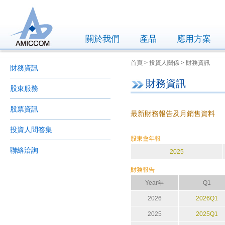
關於我們
產品
應用方案
首頁 > 投資人關係 > 財務資訊
財務資訊
財務資訊
股東服務
股票資訊
最新財務報告及月銷售資料
投資人問答集
股東會年報
聯絡洽詢
2025
財務報告
Year年
Q1
2026
2026Q1
2025
2025Q1